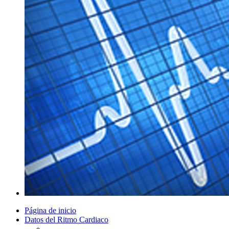
Página de inicio
Datos del Ritmo Cardiaco