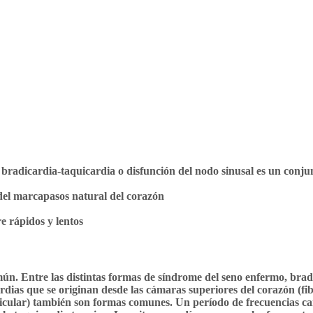
radicardia-taquicardia o disfunción del nodo sinusal es un conju
 del marcapasos natural del corazón
e rápidos y lentos
ún. Entre las distintas formas de síndrome del seno enfermo, brad
rdias que se originan desde las cámaras superiores del corazón (fib
tricular) también son formas comunes. Un período de frecuencias c